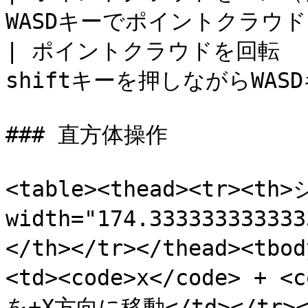
WASDキーでポイントクラウド内を
| ポイントクラウドを回転     |
shiftキーを押しながらWAS
### 直方体操作

<table><thead><tr><t
width="174.333333333
</th></tr></thead><tb
<td><code>x</code> + <
を+X方向に移動</td></tr><