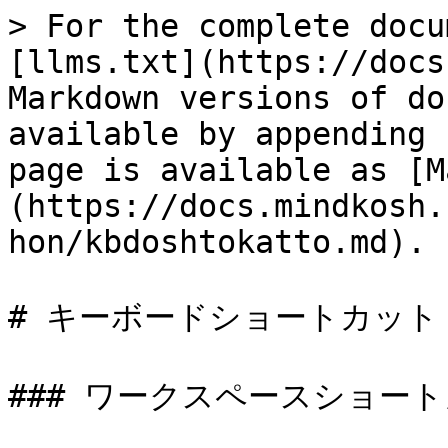
> For the complete docu
[llms.txt](https://docs
Markdown versions of do
available by appending 
page is available as [M
(https://docs.mindkosh.
hon/kbdoshtokatto.md).

# キーボードショートカット

### ワークスペースショート