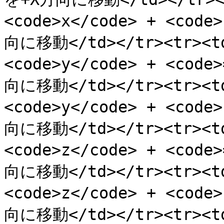
<code>x</code> + <cod
向に移動</td></tr><tr><
<code>y</code> + <cod
向に移動</td></tr><tr><
<code>y</code> + <cod
向に移動</td></tr><tr><
<code>z</code> + <cod
向に移動</td></tr><tr><
<code>z</code> + <cod
向に移動</td></tr><tr><t