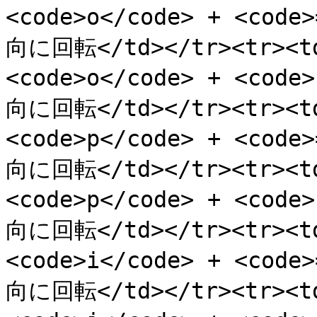
<code>o</code> + <cod
向に回転</td></tr><tr><t
<code>o</code> + <cod
向に回転</td></tr><tr><t
<code>p</code> + <cod
向に回転</td></tr><tr><t
<code>p</code> + <cod
向に回転</td></tr><tr><t
<code>i</code> + <cod
向に回転</td></tr><tr><t