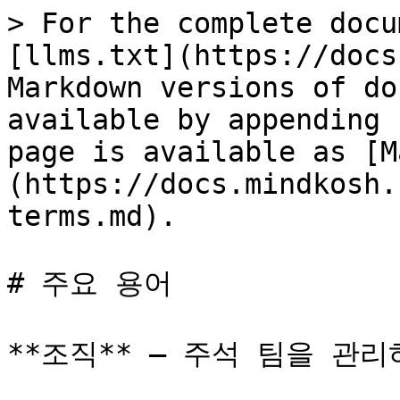
> For the complete docu
[llms.txt](https://docs
Markdown versions of do
available by appending 
page is available as [M
(https://docs.mindkosh.
terms.md).

# 주요 용어

**조직** — 주석 팀을 관리