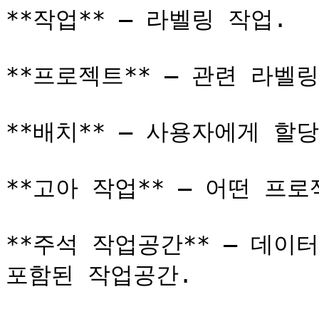
**작업** — 라벨링 작업.

**프로젝트** — 관련 라벨
**배치** — 사용자에게 할당
**고아 작업** — 어떤 프
**주석 작업공간** — 데이
포함된 작업공간.
