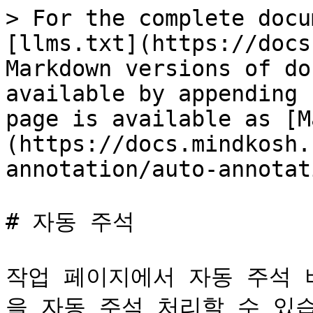
> For the complete docu
[llms.txt](https://docs
Markdown versions of do
available by appending 
page is available as [M
(https://docs.mindkosh.
annotation/auto-annotat
# 자동 주석

작업 페이지에서 자동 주석 
을 자동 주석 처리할 수 있습