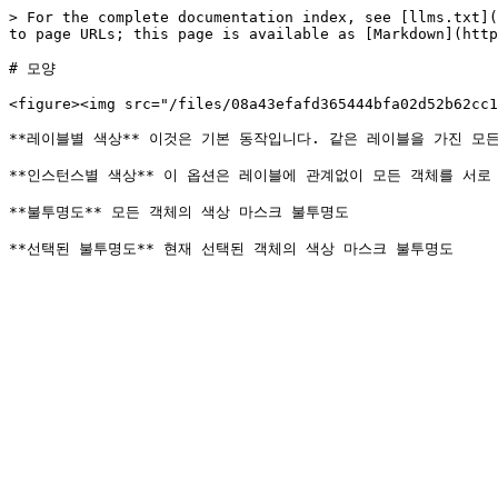
> For the complete documentation index, see [llms.txt](
to page URLs; this page is available as [Markdown](http
# 모양

<figure><img src="/files/08a43efafd365444bfa02d52b62cc1
**레이블별 색상** 이것은 기본 동작입니다. 같은 레이블을 가진 모
**인스턴스별 색상** 이 옵션은 레이블에 관계없이 모든 객체를 서로 
**불투명도** 모든 객체의 색상 마스크 불투명도
