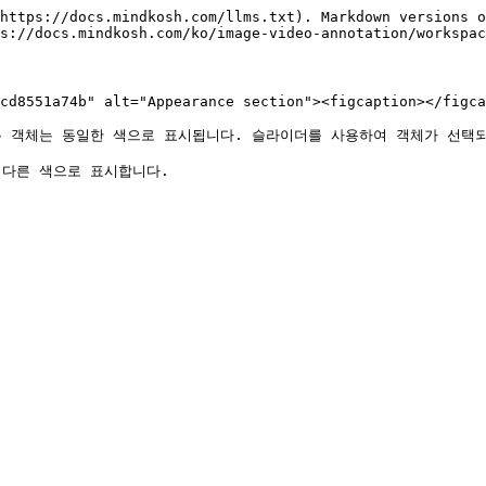
https://docs.mindkosh.com/llms.txt). Markdown versions o
s://docs.mindkosh.com/ko/image-video-annotation/workspac
cd8551a74b" alt="Appearance section"><figcaption></figca
든 객체는 동일한 색으로 표시됩니다. 슬라이더를 사용하여 객체가 선택되
다른 색으로 표시합니다.
